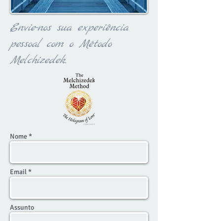
Envie-nos sua experiência
pessoal com o Método
Melchizedek.
Nome *
Email *
Assunto