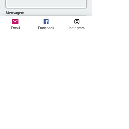
Mensagem
Email
Facebook
Instagram
Enviar
Ver depoimentos
Copyright © 2020 Kamadon Academy.