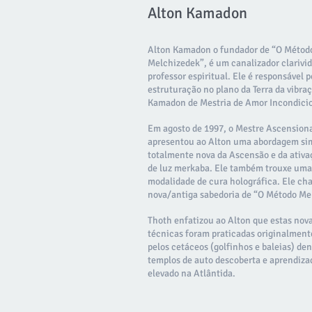
Alton Kamadon
Alton Kamadon o fundador de “O Métod
Melchizedek”, é um canalizador clarivi
professor espiritual. Ele é responsável p
estruturação no plano da Terra da vibr
Kamadon de Mestria de Amor Incondicio
Em agosto de 1997, o Mestre Ascension
apresentou ao Alton uma abordagem sim
totalmente nova da Ascensão e da ativa
de luz merkaba. Ele também trouxe uma
modalidade de cura holográfica. Ele ch
nova/antiga sabedoria de “O Método Me
Thoth enfatizou ao Alton que estas nov
técnicas foram praticadas originalment
pelos cetáceos (golfinhos e baleias) den
templos de auto descoberta e aprendiza
elevado na Atlântida.