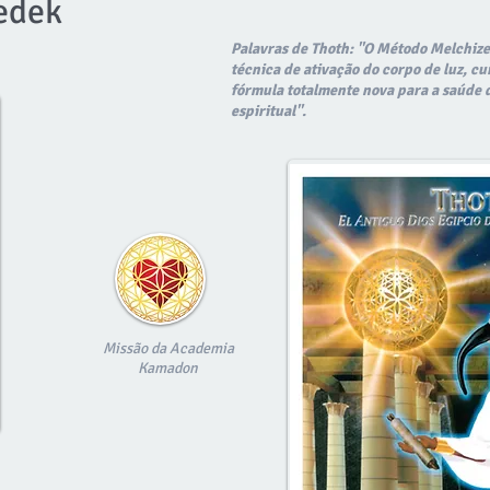
edek
Palavras de Thoth: "O Método Melchiz
técnica de ativação do corpo de luz, c
fórmula totalmente nova para a saúde 
espiritual".
Missão da Academia
Kamadon