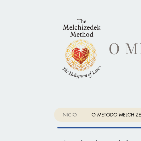
O M
INICIO
O METODO MELCHIZE