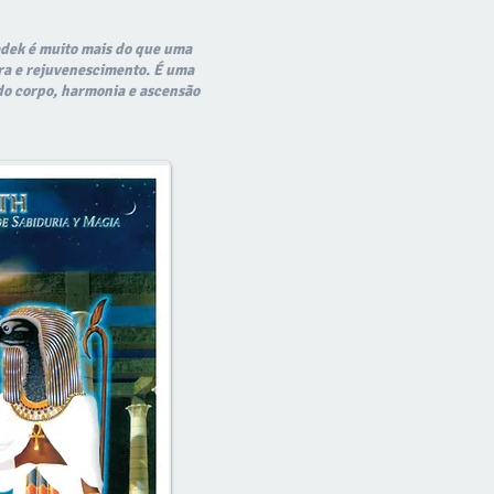
edek é muito mais do que uma
ura e rejuvenescimento. É uma
do corpo, harmonia e ascensão