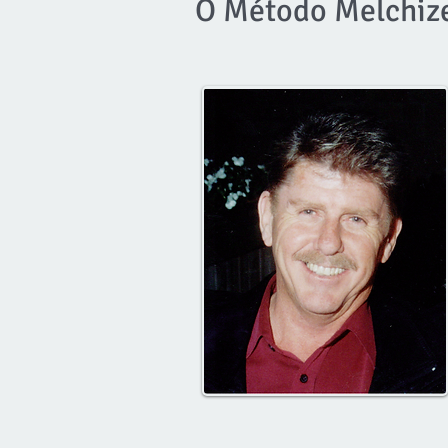
O Método Melchiz