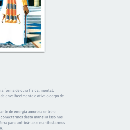
a forma de cura física, mental,
o de envelhecimento e ativa o corpo de
ante de energia amorosa entre o
s conectarmos desta maneira isso nos
 Terra para unificá-las e manifestarmos
a.