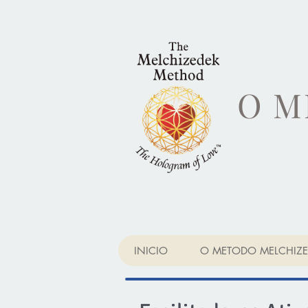
O M
INICIO
O METODO MELCHIZE