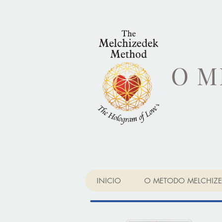
O M
INICIO
O METODO MELCHIZE