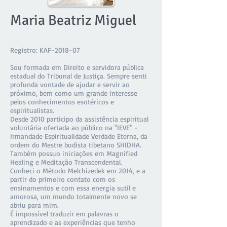
Maria Beatriz Miguel
Registro: KAF-2018-07
Sou formada em Direito e servidora pública
estadual do Tribunal de Justiça. Sempre senti
profunda vontade de ajudar e servir ao
próximo, bem como um grande interesse
pelos conhecimentos esotéricos e
espiritualistas.
Desde 2010 participo da assistência espiritual
voluntária ofertada ao público na "IEVE" -
Irmandade Espiritualidade Verdade Eterna, da
ordem do Mestre budista tibetano SHIDHA.
Também possuo iniciações em Magnified
Healing e Meditação Transcendental.
Conheci o Método Melchizedek em 2014, e a
partir do primeiro contato com os
ensinamentos e com essa energia sutil e
amorosa, um mundo totalmente novo se
abriu para mim.
É impossível traduzir em palavras o
aprendizado e as experiências que tenho