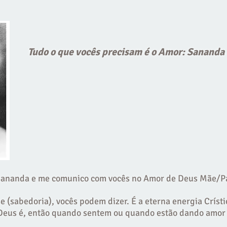
Tudo o que vocês precisam é o Amor: Sananda
Sananda e me comunico com vocês no Amor de Deus Mãe/Pa
e (sabedoria), vocês podem dizer. É a eterna energia Críst
Deus é, então quando sentem ou quando estão dando amor 