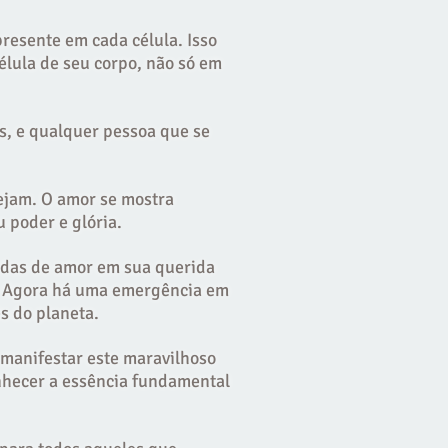
esente em cada célula. Isso
lula de seu corpo, não só em
s, e qualquer pessoa que se
vejam. O amor se mostra
 poder e glória.
adas de amor em sua querida
e. Agora há uma emergência em
s do planeta.
 manifestar este maravilhoso
nhecer a essência fundamental