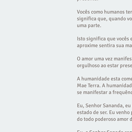
Vocês como humanos tem 
significa que, quando v
uma parte.
Isto significa que você
aproxime sentira sua ma
O amor uma vez manifest
orgulhoso ao estar prese
A humanidade esta come
Mae Terra. A humanidade
se manifestar a frequênc
Eu, Senhor Sananda, eu 
estado de ser. Eu venho
do todo poderoso amor 