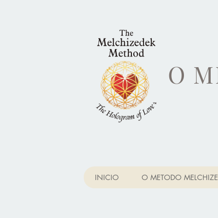
O M
INICIO
O METODO MELCHIZE