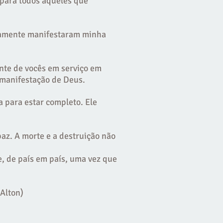
para todos aqueles que
atamente manifestaram minha
nte de vocês em serviço em
 manifestação de Deus.
 para estar completo. Ele
az. A morte e a destruição não
, de país em país, uma vez que
Alton)